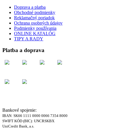
Doprava a platba
Obchodné podmienky
Reklamačný poriadok
Ochrana osobných údajov
Podmienky používania
ONLINE KATALÓG
TIPY A RADY
Platba a doprava
Bankové spojenie:
IBAN: SK66 1111 0000 0066 7354 8000
SWIFT KÓD (BIC): UNCRSKBX
UniCredit Bank, a.s.