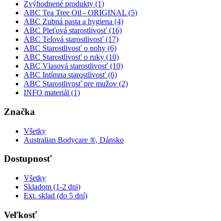
Zvýhodnené produkty (1)
ABC Tea Tree Oil - ORIGINAL (5)
ABC Zubná pasta a hygiena (4)
ABC Pleťová starostlivosť (16)
ABC Telová starostlivosť (17)
ABC Starostlivosť o nohy (6)
ABC Starostlivosť o ruky (10)
ABC Vlasová starostlivosť (10)
ABC Intímna starostlivosť (6)
ABC Starostlivosť pre mužov (2)
INFO materiál (1)
Značka
Všetky
Australian Bodycare ®, Dánsko
Dostupnosť
Všetky
Skladom (1-2 dni)
Ext. sklad (do 5 dní)
Veľkosť