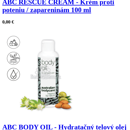
ABC RESCUE CREAM - Krém proti
poteniu / zapareninám 100 ml
0,00
€
ABC BODY OIL - Hydratačný telový olej