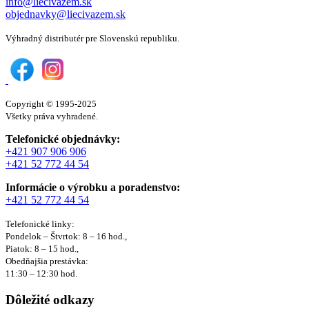
info@liecivazem.sk
objednavky@liecivazem.sk
Výhradný distributér pre Slovenskú republiku.
Copyright © 1995-2025
Všetky práva vyhradené.
Telefonické objednávky:
+421 907 906 906
+421 52 772 44 54
Informácie o výrobku a poradenstvo:
+421 52 772 44 54
Telefonické linky:
Pondelok – Štvrtok: 8 – 16 hod.,
Piatok: 8 – 15 hod.,
Obedňajšia prestávka:
11:30 – 12:30 hod.
Dôležité odkazy