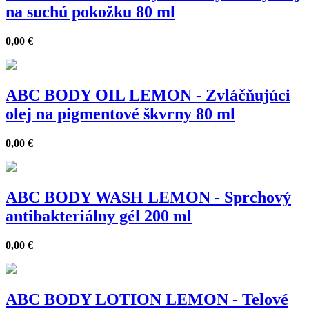
na suchú pokožku 80 ml
0,00
€
ABC BODY OIL LEMON - Zvláčňujúci
olej na pigmentové škvrny 80 ml
0,00
€
ABC BODY WASH LEMON - Sprchový
antibakteriálny gél 200 ml
0,00
€
ABC BODY LOTION LEMON - Telové