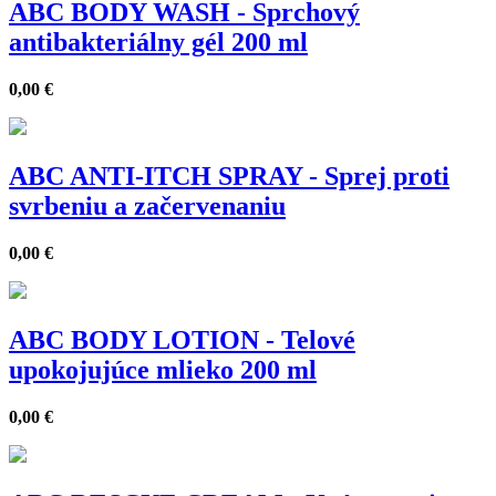
ABC BODY WASH - Sprchový
antibakteriálny gél 200 ml
0,00
€
ABC ANTI-ITCH SPRAY - Sprej proti
svrbeniu a začervenaniu
0,00
€
ABC BODY LOTION - Telové
upokojujúce mlieko 200 ml
0,00
€