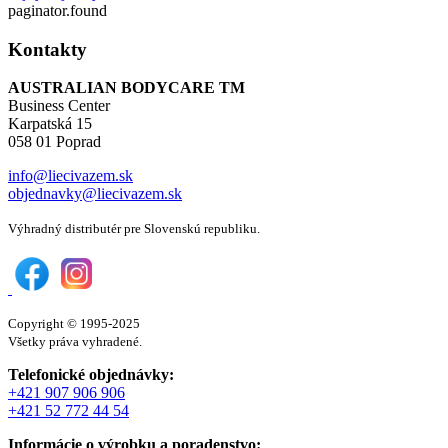
paginator.found
Kontakty
AUSTRALIAN BODYCARE TM
Business Center
Karpatská 15
058 01 Poprad
info@liecivazem.sk
objednavky@liecivazem.sk
Výhradný distributér pre Slovenskú republiku.
Copyright © 1995-2025
Všetky práva vyhradené.
Telefonické objednávky:
+421 907 906 906
+421 52 772 44 54
Informácie o výrobku a poradenstvo: