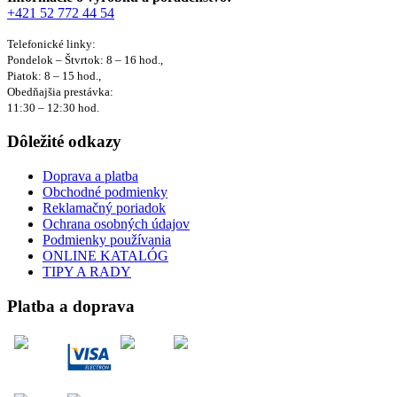
+421 52 772 44 54
Telefonické linky:
Pondelok – Štvrtok: 8 – 16 hod.,
Piatok: 8 – 15 hod.,
Obedňajšia prestávka:
11:30 – 12:30 hod.
Dôležité odkazy
Doprava a platba
Obchodné podmienky
Reklamačný poriadok
Ochrana osobných údajov
Podmienky používania
ONLINE KATALÓG
TIPY A RADY
Platba a doprava