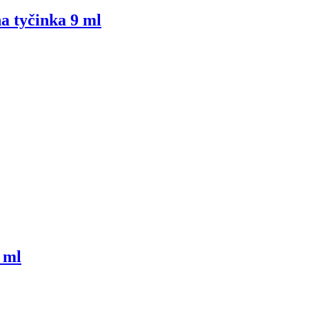
a tyčinka 9 ml
 ml