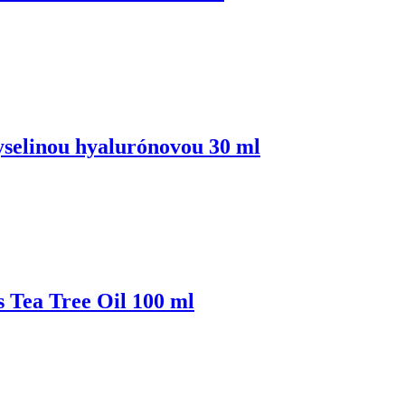
linou hyalurónovou 30 ml
Tea Tree Oil 100 ml