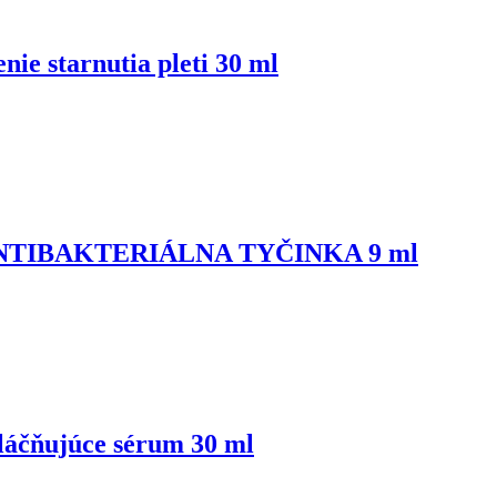
starnutia pleti 30 ml
NTIBAKTERIÁLNA TYČINKA 9 ml
čňujúce sérum 30 ml