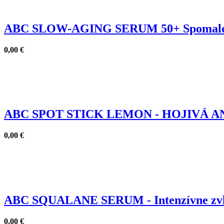
ABC SLOW-AGING SERUM 50+ Spomalenie 
0,00
€
ABC SPOT STICK LEMON - HOJIVÁ A
0,00
€
ABC SQUALANE SERUM - Intenzívne zvlá
0,00
€