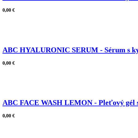
0,00
€
ABC HYALURONIC SERUM - Sérum s kyse
0,00
€
ABC FACE WASH LEMON - Pleťový gél s 
0,00
€