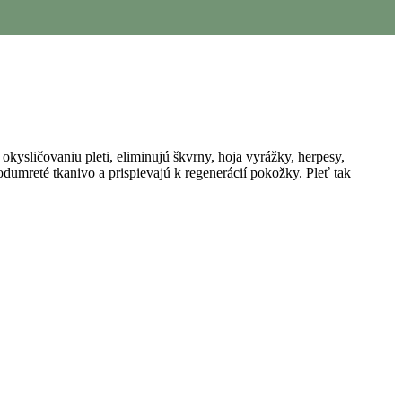
okysličovaniu pleti, eliminujú škvrny, hoja vyrážky, herpesy,
dumreté tkanivo a prispievajú k regenerácií pokožky. Pleť tak