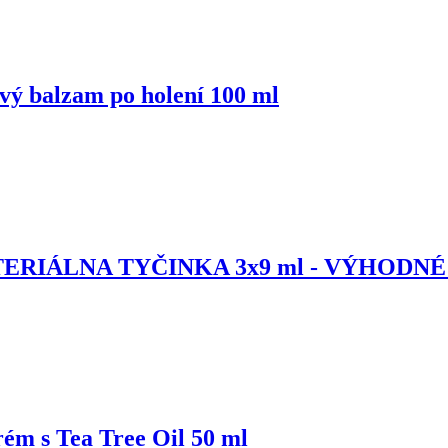
balzam po holení 100 ml
RIÁLNA TYČINKA 3x9 ml - VÝHODNÉ 3
 s Tea Tree Oil 50 ml