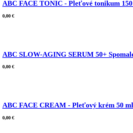
ABC FACE TONIC - Pleťové tonikum 150
0,00
€
ABC SLOW-AGING SERUM 50+ Spomalenie 
0,00
€
ABC FACE CREAM - Pleťový krém 50 m
0,00
€