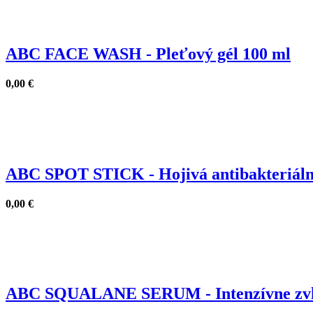
ABC FACE WASH - Pleťový gél 100 ml
0,00
€
ABC SPOT STICK - Hojivá antibakteriáln
0,00
€
ABC SQUALANE SERUM - Intenzívne zvlá