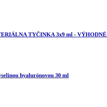
RIÁLNA TYČINKA 3x9 ml - VÝHODNÉ 3
linou hyalurónovou 30 ml