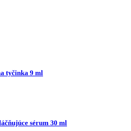
a tyčinka 9 ml
čňujúce sérum 30 ml