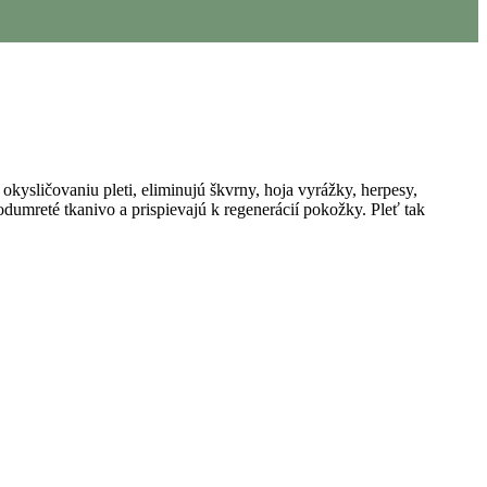
okysličovaniu pleti, eliminujú škvrny, hoja vyrážky, herpesy,
dumreté tkanivo a prispievajú k regenerácií pokožky. Pleť tak