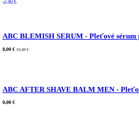
-2,40 €
ABC BLEMISH SERUM - Pleťové sérum pr
8,00
€
10,40
€
ABC AFTER SHAVE BALM MEN - Pleťový 
0,00
€