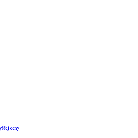
yššej ceny