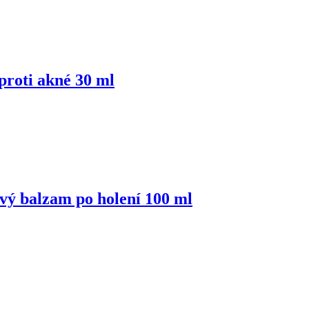
oti akné 30 ml
balzam po holení 100 ml