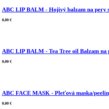
ABC LIP BALM - Hojivý balzam na pery s 
0,00
€
ABC LIP BALM - Tea Tree oil Balzam na
0,00
€
ABC FACE MASK - Pleťová maska/peeling
0,00
€