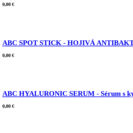
0,00
€
ABC SPOT STICK - HOJIVÁ ANTIBAKTE
0,00
€
ABC HYALURONIC SERUM - Sérum s kyse
0,00
€