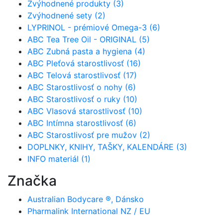
Zvýhodnené produkty (3)
Zvýhodnené sety (2)
LYPRINOL - prémiové Omega-3 (6)
ABC Tea Tree Oil - ORIGINAL (5)
ABC Zubná pasta a hygiena (4)
ABC Pleťová starostlivosť (16)
ABC Telová starostlivosť (17)
ABC Starostlivosť o nohy (6)
ABC Starostlivosť o ruky (10)
ABC Vlasová starostlivosť (10)
ABC Intímna starostlivosť (6)
ABC Starostlivosť pre mužov (2)
DOPLNKY, KNIHY, TAŠKY, KALENDÁRE (3)
INFO materiál (1)
Značka
Australian Bodycare ®, Dánsko
Pharmalink International NZ / EU