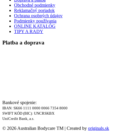
Obchodné podmienky
Reklamačný poriadok
Ochrana osobných údajov
Podmienky používania
ONLINE KATALÓG
TIPY A RADY
Platba a doprava
Bankové spojenie:
IBAN: SK66 1111 0000 0066 7354 8000
SWIFT KÓD (BIC): UNCRSKBX
UniCredit Bank, a.s.
© 2026 Australian Bodycare TM | Created by
originals.sk