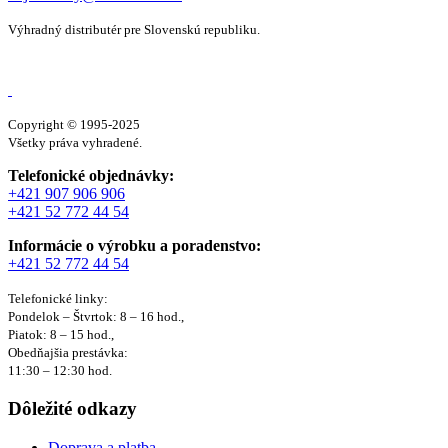
Výhradný distributér pre Slovenskú republiku.
Copyright © 1995-2025
Všetky práva vyhradené.
Telefonické objednávky:
+421 907 906 906
+421 52 772 44 54
Informácie o výrobku a poradenstvo:
+421 52 772 44 54
Telefonické linky:
Pondelok – Štvrtok: 8 – 16 hod.,
Piatok: 8 – 15 hod.,
Obedňajšia prestávka:
11:30 – 12:30 hod.
Dôležité odkazy
Doprava a platba