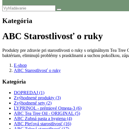
Kategória
ABC Starostlivosť o ruky
Produkty pre zdravie pri starostlivosti o ruky s originálnym Tea Tr
baktériam, eliminujú problémy s prasklinami a suchou pokožkou, zá
E-shop
ABC Starostlivosť o ruky
Kategória
DOPREDAJ (1)
Zvýhodnené produkty (3)
Zvýhodnené sety (2)
LYPRINOL - prémiové Omega-3 (6)
ABC Tea Tree Oil - ORIGINAL (5)
ABC Zubná pasta a hygiena (4)
ABC Pleťová starostlivosť (16)
ABC Telová starostlivosť (17)