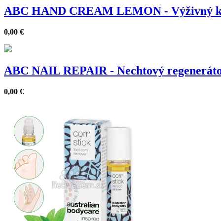
ABC HAND CREAM LEMON - Výživný kré
0,00
€
ABC NAIL REPAIR - Nechtový regeneráto
0,00
€