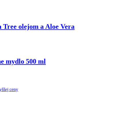
Tree olejom a Aloe Vera
e mydlo 500 ml
yššej ceny