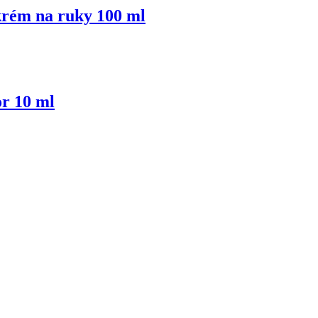
m na ruky 100 ml
r 10 ml