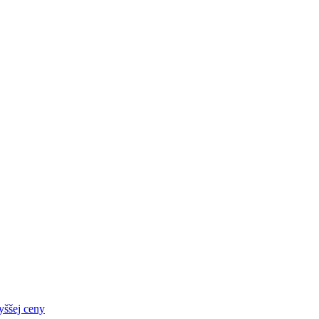
yššej ceny