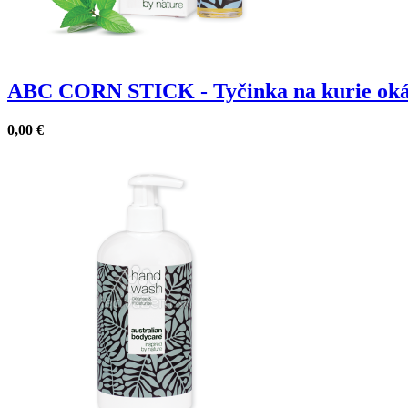
ABC CORN STICK - Tyčinka na kurie oká
0,00
€