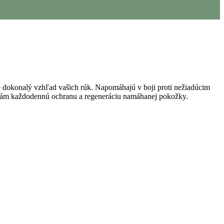
re dokonalý vzhľad vašich rúk. Napomáhajú v boji proti nežiadúcim
rukám každodennú ochranu a regeneráciu namáhanej pokožky.