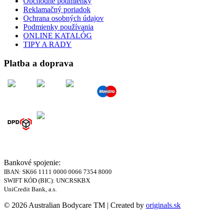
Obchodné podmienky
Reklamačný poriadok
Ochrana osobných údajov
Podmienky používania
ONLINE KATALÓG
TIPY A RADY
Platba a doprava
Bankové spojenie:
IBAN: SK66 1111 0000 0066 7354 8000
SWIFT KÓD (BIC): UNCRSKBX
UniCredit Bank, a.s.
© 2026 Australian Bodycare TM | Created by
originals.sk