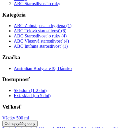
ABC Starostlivosť o ruky
Kategória
ABC Zubná pasta a hygiena (1)
ABC Telová starostlivosť (6)
ABC Starostlivosť o ruky (4)
ABC Vlasová starostlivosť (4)
ABC Intímna starostlivosť (1)
Značka
Australian Bodycare ®, Dánsko
Dostupnosť
Skladom (1-2 dni)
Ext. sklad (do 5 dní)
Veľkosť
Všetky
500 ml
Od najvyššej ceny