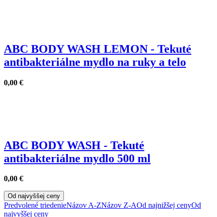
ABC BODY WASH LEMON - Tekuté
antibakteriálne mydlo na ruky a telo
0,00
€
ABC BODY WASH - Tekuté
antibakteriálne mydlo 500 ml
0,00
€
Od najvyššej ceny
Predvolené triedenie
Názov A-Z
Názov Z-A
Od najnižšej ceny
Od
najvyššej ceny