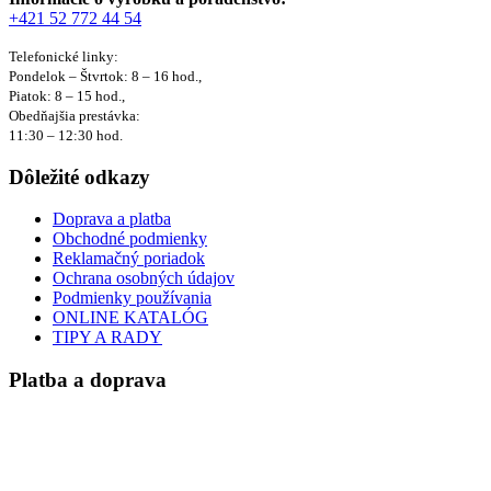
+421 52 772 44 54
Telefonické linky:
Pondelok – Štvrtok: 8 – 16 hod.,
Piatok: 8 – 15 hod.,
Obedňajšia prestávka:
11:30 – 12:30 hod.
Dôležité odkazy
Doprava a platba
Obchodné podmienky
Reklamačný poriadok
Ochrana osobných údajov
Podmienky používania
ONLINE KATALÓG
TIPY A RADY
Platba a doprava