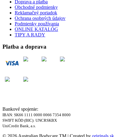
Doprava a platba
Obchodné podmienky
Reklamačný poriadok
Ochrana osobných údajov
Podmienky používania
ONLINE KATALÓG
TIPY A RADY
Platba a doprava
Bankové spojenie:
IBAN: SK66 1111 0000 0066 7354 8000
SWIFT KÓD (BIC): UNCRSKBX
UniCredit Bank, a.s.
© 2026 Australian Bodycare TM | Created by
originals.sk