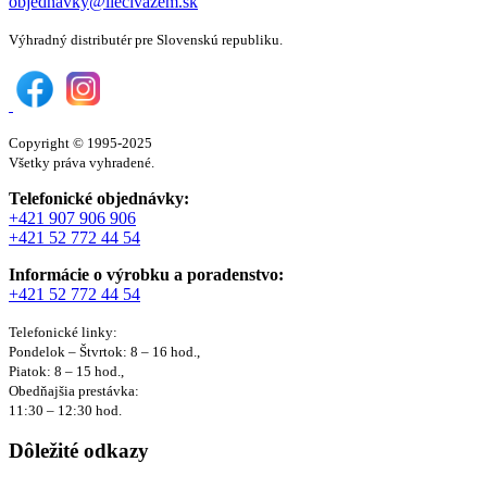
objednavky@liecivazem.sk
Výhradný distributér pre Slovenskú republiku.
Copyright © 1995-2025
Všetky práva vyhradené.
Telefonické objednávky:
+421 907 906 906
+421 52 772 44 54
Informácie o výrobku a poradenstvo:
+421 52 772 44 54
Telefonické linky:
Pondelok – Štvrtok: 8 – 16 hod.,
Piatok: 8 – 15 hod.,
Obedňajšia prestávka:
11:30 – 12:30 hod.
Dôležité odkazy