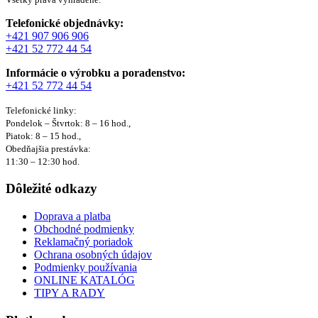
Telefonické objednávky:
+421 907 906 906
+421 52 772 44 54
Informácie o výrobku a poradenstvo:
+421 52 772 44 54
Telefonické linky:
Pondelok – Štvrtok: 8 – 16 hod.,
Piatok: 8 – 15 hod.,
Obedňajšia prestávka:
11:30 – 12:30 hod.
Dôležité odkazy
Doprava a platba
Obchodné podmienky
Reklamačný poriadok
Ochrana osobných údajov
Podmienky používania
ONLINE KATALÓG
TIPY A RADY