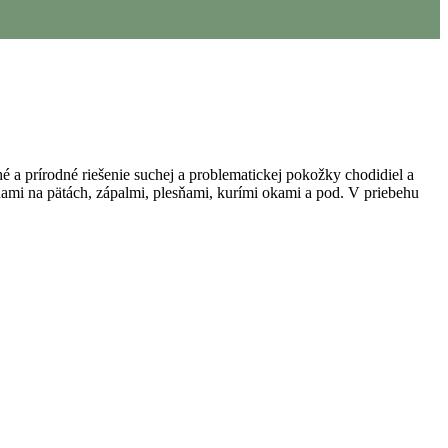
é a prírodné riešenie suchej a problematickej pokožky chodidiel a
nami na pätách, zápalmi, plesňami, kurími okami a pod. V priebehu