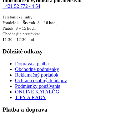
Informácie o výrobku a poradenstvo:
+421 52 772 44 54
Telefonické linky:
Pondelok – Štvrtok: 8 – 16 hod.,
Piatok: 8 – 15 hod.,
Obedňajšia prestávka:
11:30 – 12:30 hod.
Dôležité odkazy
Doprava a platba
Obchodné podmienky
Reklamačný poriadok
Ochrana osobných údajov
Podmienky používania
ONLINE KATALÓG
TIPY A RADY
Platba a doprava