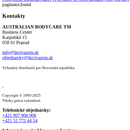
paginator.found
Kontakty
AUSTRALIAN BODYCARE TM
Business Center
Karpatská 15
058 01 Poprad
info@liecivazem.sk
objednavky@liecivazem.sk
Výhradný distributér pre Slovenskú republiku.
Copyright © 1995-2025
Všetky práva vyhradené.
Telefonické objednávky:
+421 907 906 906
+421 52 772 44 54