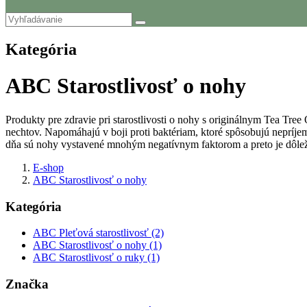
Kategória
ABC Starostlivosť o nohy
Produkty pre zdravie pri starostlivosti o nohy s originálnym Tea Tre
nechtov. Napomáhajú v boji proti baktériam, ktoré spôsobujú nepríje
dňa sú nohy vystavené mnohým negatívnym faktorom a preto je dôležit
E-shop
ABC Starostlivosť o nohy
Kategória
ABC Pleťová starostlivosť (2)
ABC Starostlivosť o nohy (1)
ABC Starostlivosť o ruky (1)
Značka