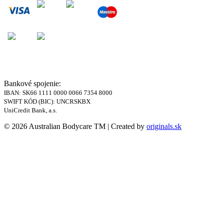
Bankové spojenie:
IBAN: SK66 1111 0000 0066 7354 8000
SWIFT KÓD (BIC): UNCRSKBX
UniCredit Bank, a.s.
© 2026 Australian Bodycare TM | Created by
originals.sk