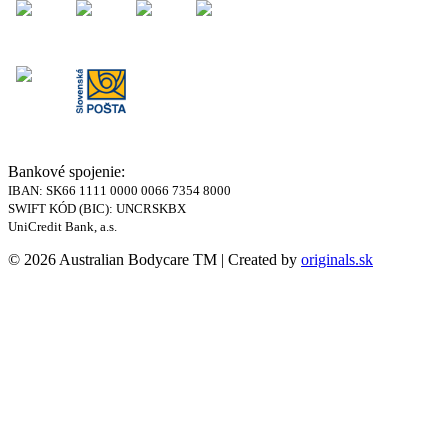
Bankové spojenie:
IBAN: SK66 1111 0000 0066 7354 8000
SWIFT KÓD (BIC): UNCRSKBX
UniCredit Bank, a.s.
© 2026 Australian Bodycare TM | Created by
originals.sk