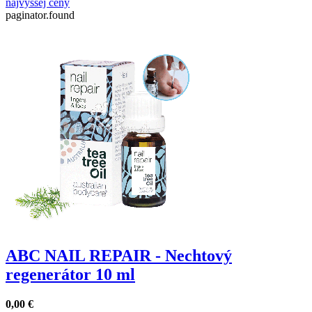
najvyššej ceny
paginator.found
ABC NAIL REPAIR - Nechtový
regenerátor 10 ml
0,00
€