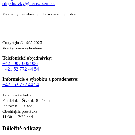
objednavky@liecivazem.sk
Výhradný distributér pre Slovenskú republiku.
Copyright © 1995-2025
Všetky práva vyhradené.
Telefonické objednávky:
+421 907 906 906
+421 52 772 44 54
Informácie o výrobku a poradenstvo:
+421 52 772 44 54
Telefonické linky:
Pondelok – Štvrtok: 8 – 16 hod.,
Piatok: 8 – 15 hod.,
Obedňajšia prestávka:
11:30 – 12:30 hod.
Dôležité odkazy