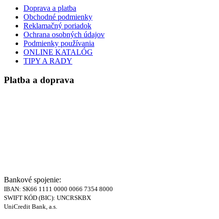
Doprava a platba
Obchodné podmienky
Reklamačný poriadok
Ochrana osobných údajov
Podmienky používania
ONLINE KATALÓG
TIPY A RADY
Platba a doprava
Bankové spojenie:
IBAN: SK66 1111 0000 0066 7354 8000
SWIFT KÓD (BIC): UNCRSKBX
UniCredit Bank, a.s.