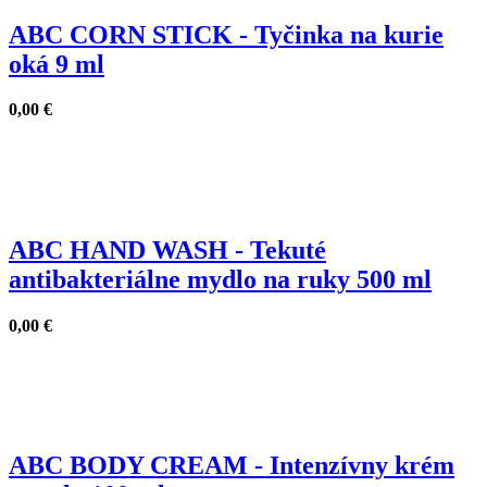
ABC CORN STICK - Tyčinka na kurie
oká 9 ml
0,00
€
ABC HAND WASH - Tekuté
antibakteriálne mydlo na ruky 500 ml
0,00
€
ABC BODY CREAM - Intenzívny krém