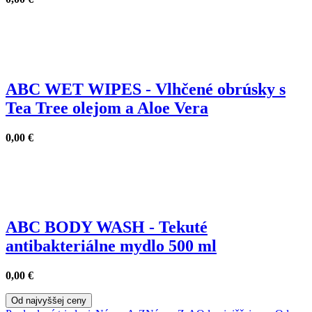
ABC WET WIPES - Vlhčené obrúsky s
Tea Tree olejom a Aloe Vera
0,00
€
ABC BODY WASH - Tekuté
antibakteriálne mydlo 500 ml
0,00
€
Od najvyššej ceny