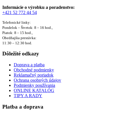
Informácie o výrobku a poradenstvo:
+421 52 772 44 54
Telefonické linky:
Pondelok – Štvrtok: 8 – 16 hod.,
Piatok: 8 – 15 hod.,
Obedňajšia prestávka:
11:30 – 12:30 hod.
Dôležité odkazy
Doprava a platba
Obchodné podmienky
Reklamačný poriadok
Ochrana osobných údajov
Podmienky používania
ONLINE KATALÓG
TIPY A RADY
Platba a doprava