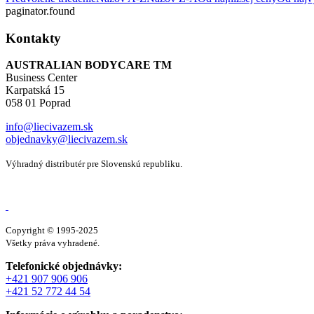
paginator.found
Kontakty
AUSTRALIAN BODYCARE TM
Business Center
Karpatská 15
058 01 Poprad
info@liecivazem.sk
objednavky@liecivazem.sk
Výhradný distributér pre Slovenskú republiku.
Copyright © 1995-2025
Všetky práva vyhradené.
Telefonické objednávky:
+421 907 906 906
+421 52 772 44 54