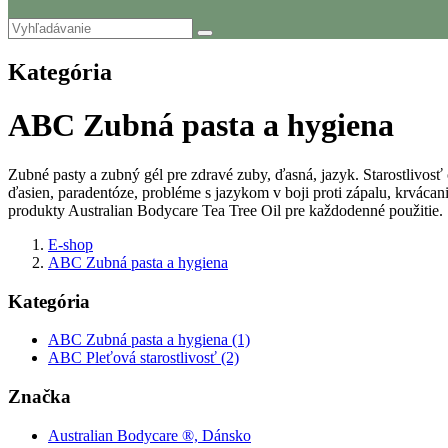
Kategória
ABC Zubná pasta a hygiena
Zubné pasty a zubný gél pre zdravé zuby, ďasná, jazyk. Starostlivosť
ďasien, paradentóze, probléme s jazykom v boji proti zápalu, krvácan
produkty Australian Bodycare Tea Tree Oil pre každodenné použitie.
E-shop
ABC Zubná pasta a hygiena
Kategória
ABC Zubná pasta a hygiena (1)
ABC Pleťová starostlivosť (2)
Značka
Australian Bodycare ®, Dánsko