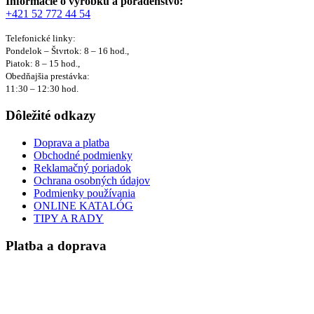
Informácie o výrobku a poradenstvo:
+421 52 772 44 54
Telefonické linky:
Pondelok – Štvrtok: 8 – 16 hod.,
Piatok: 8 – 15 hod.,
Obedňajšia prestávka:
11:30 – 12:30 hod.
Dôležité odkazy
Doprava a platba
Obchodné podmienky
Reklamačný poriadok
Ochrana osobných údajov
Podmienky používania
ONLINE KATALÓG
TIPY A RADY
Platba a doprava