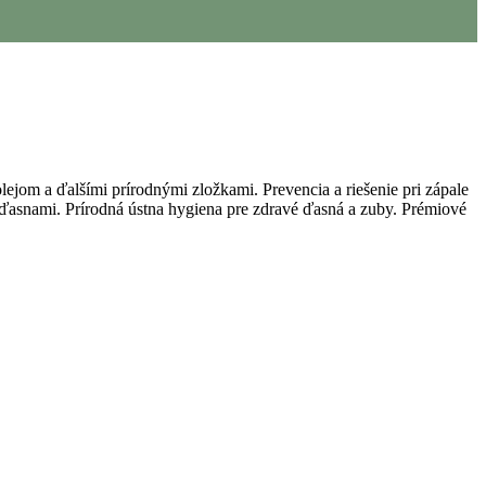
lejom a ďalšími prírodnými zložkami. Prevencia a riešenie pri zápale
s ďasnami. Prírodná ústna hygiena pre zdravé ďasná a zuby. Prémiové