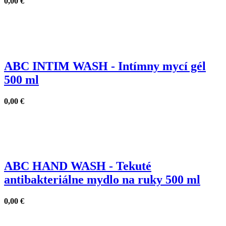
0,00
€
ABC INTIM WASH - Intímny mycí gél
500 ml
0,00
€
ABC HAND WASH - Tekuté
antibakteriálne mydlo na ruky 500 ml
0,00
€