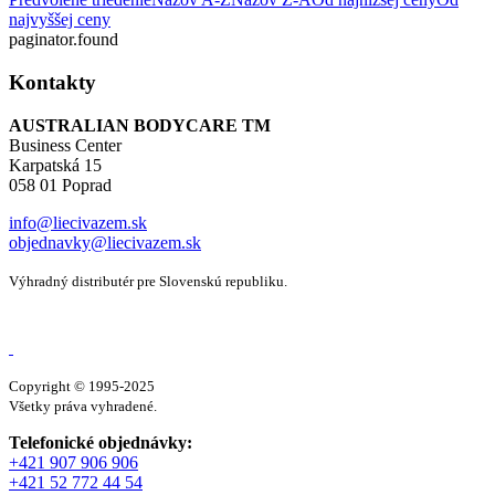
najvyššej ceny
paginator.found
Kontakty
AUSTRALIAN BODYCARE TM
Business Center
Karpatská 15
058 01 Poprad
info@liecivazem.sk
objednavky@liecivazem.sk
Výhradný distributér pre Slovenskú republiku.
Copyright © 1995-2025
Všetky práva vyhradené.
Telefonické objednávky:
+421 907 906 906
+421 52 772 44 54