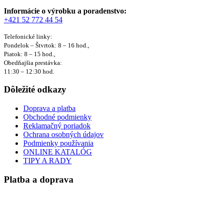
Informácie o výrobku a poradenstvo:
+421 52 772 44 54
Telefonické linky:
Pondelok – Štvrtok: 8 – 16 hod.,
Piatok: 8 – 15 hod.,
Obedňajšia prestávka:
11:30 – 12:30 hod.
Dôležité odkazy
Doprava a platba
Obchodné podmienky
Reklamačný poriadok
Ochrana osobných údajov
Podmienky používania
ONLINE KATALÓG
TIPY A RADY
Platba a doprava