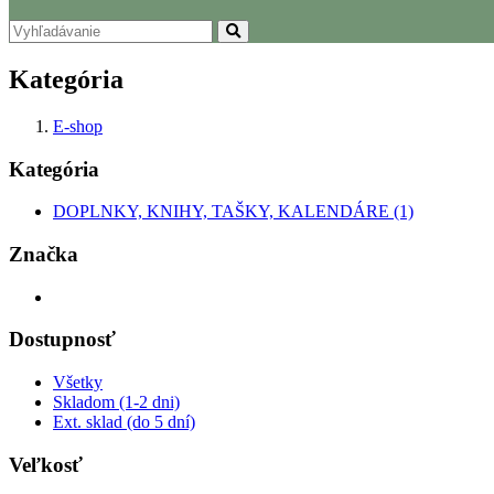
Kategória
E-shop
Kategória
DOPLNKY, KNIHY, TAŠKY, KALENDÁRE (1)
Značka
Dostupnosť
Všetky
Skladom (1-2 dni)
Ext. sklad (do 5 dní)
Veľkosť