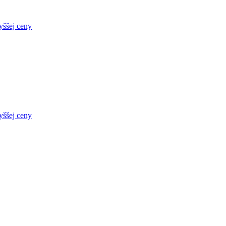
yššej ceny
yššej ceny