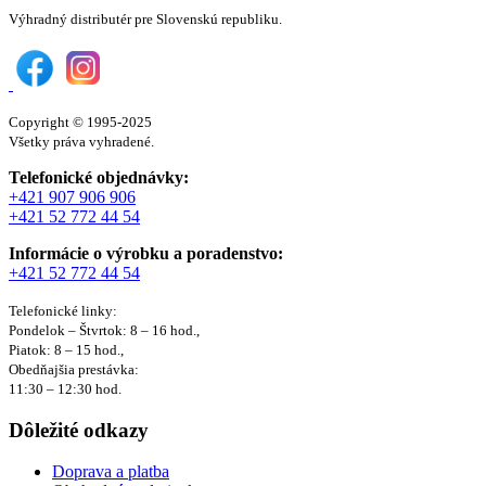
Výhradný distributér pre Slovenskú republiku.
Copyright © 1995-2025
Všetky práva vyhradené.
Telefonické objednávky:
+421 907 906 906
+421 52 772 44 54
Informácie o výrobku a poradenstvo:
+421 52 772 44 54
Telefonické linky:
Pondelok – Štvrtok: 8 – 16 hod.,
Piatok: 8 – 15 hod.,
Obedňajšia prestávka:
11:30 – 12:30 hod.
Dôležité odkazy
Doprava a platba