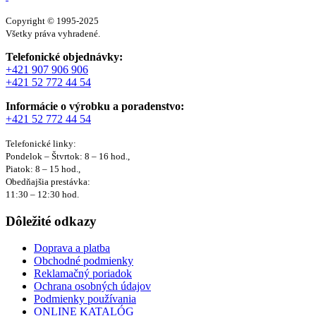
Copyright © 1995-2025
Všetky práva vyhradené.
Telefonické objednávky:
+421 907 906 906
+421 52 772 44 54
Informácie o výrobku a poradenstvo:
+421 52 772 44 54
Telefonické linky:
Pondelok – Štvrtok: 8 – 16 hod.,
Piatok: 8 – 15 hod.,
Obedňajšia prestávka:
11:30 – 12:30 hod.
Dôležité odkazy
Doprava a platba
Obchodné podmienky
Reklamačný poriadok
Ochrana osobných údajov
Podmienky používania
ONLINE KATALÓG