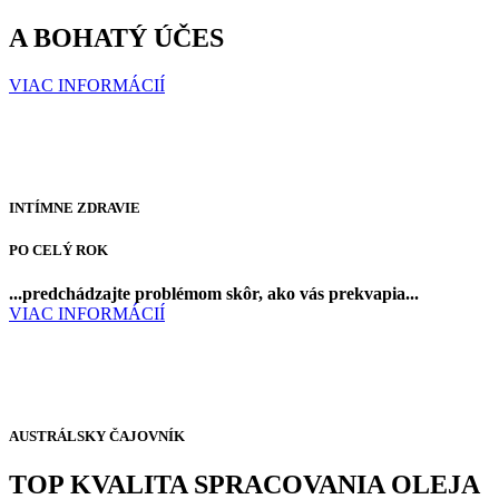
A BOHATÝ ÚČES
VIAC INFORMÁCIÍ
INTÍMNE ZDRAVIE
PO CELÝ ROK
...predchádzajte problémom skôr, ako vás prekvapia...
VIAC INFORMÁCIÍ
AUSTRÁLSKY ČAJOVNÍK
TOP KVALITA
SPRACOVANIA OLEJA