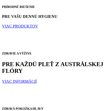
PRÍRODNÉ RIEŠENIE
PRE VAŠU DENNÚ HYGIENU
VIAC PRODUKTOV
ZDRAVIE A VÝŽIVA
PRE KAŽDÚ PLEŤ Z AUSTRÁLSKEJ
FLÓRY
VIAC INFORMÁCIÍ
ZDRAVÁ POKOŽKA HLAVY