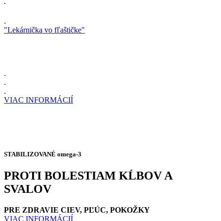
.
.
"Lekárnička vo fľaštičke"
.
.
.
VIAC INFORMÁCIÍ
STABILIZOVANÉ omega-3
PROTI BOLESTIAM KĹBOV A
SVALOV
PRE ZDRAVIE CIEV, PĽÚC, POKOŽKY
VIAC INFORMÁCIÍ