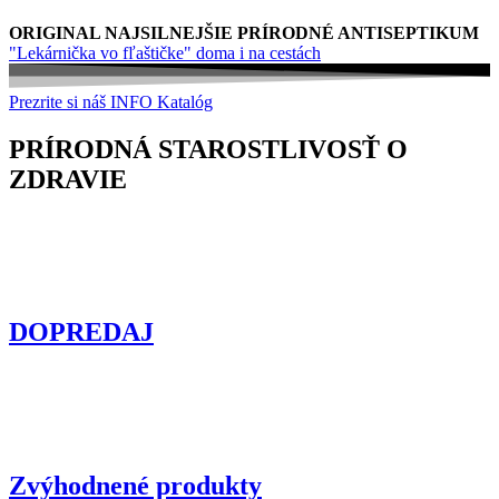
ORIGINAL NAJSILNEJŠIE PRÍRODNÉ ANTISEPTIKUM
"Lekárnička vo fľaštičke" doma i na cestách
Prezrite si náš INFO Katalóg
PRÍRODNÁ STAROSTLIVOSŤ O
ZDRAVIE
DOPREDAJ
Zvýhodnené produkty