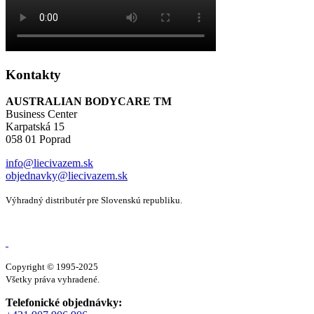
Kontakty
AUSTRALIAN BODYCARE TM
Business Center
Karpatská 15
058 01 Poprad
info@liecivazem.sk
objednavky@liecivazem.sk
Výhradný distributér pre Slovenskú republiku.
Copyright © 1995-2025
Všetky práva vyhradené.
Telefonické objednávky: