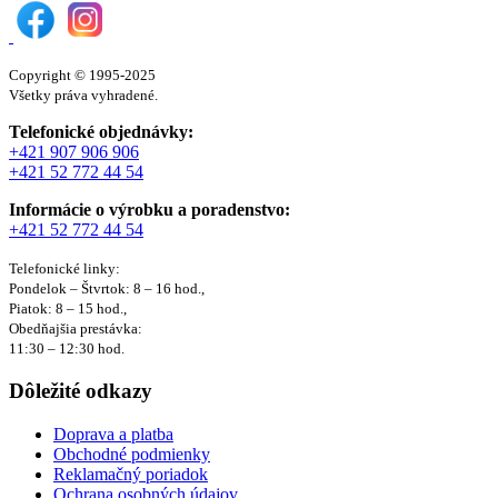
Copyright © 1995-2025
Všetky práva vyhradené.
Telefonické objednávky:
+421 907 906 906
+421 52 772 44 54
Informácie o výrobku a poradenstvo:
+421 52 772 44 54
Telefonické linky:
Pondelok – Štvrtok: 8 – 16 hod.,
Piatok: 8 – 15 hod.,
Obedňajšia prestávka:
11:30 – 12:30 hod.
Dôležité odkazy
Doprava a platba
Obchodné podmienky
Reklamačný poriadok
Ochrana osobných údajov