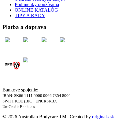
Podmienky používania
ONLINE KATALÓG
TIPY A RADY
Platba a doprava
Bankové spojenie:
IBAN: SK66 1111 0000 0066 7354 8000
SWIFT KÓD (BIC): UNCRSKBX
UniCredit Bank, a.s.
© 2026 Australian Bodycare TM | Created by
originals.sk