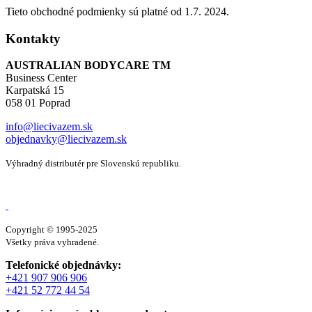
Tieto obchodné podmienky sú platné od 1.7. 2024.
Kontakty
AUSTRALIAN BODYCARE TM
Business Center
Karpatská 15
058 01 Poprad
info@liecivazem.sk
objednavky@liecivazem.sk
Výhradný distributér pre Slovenskú republiku.
Copyright © 1995-2025
Všetky práva vyhradené.
Telefonické objednávky:
+421 907 906 906
+421 52 772 44 54