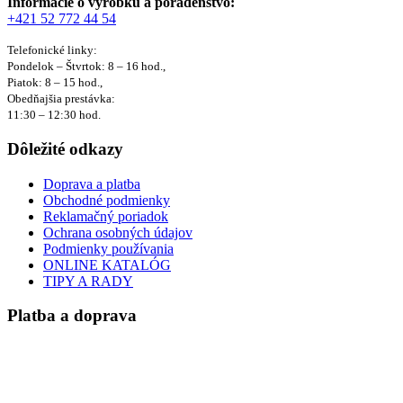
Informácie o výrobku a poradenstvo:
+421 52 772 44 54
Telefonické linky:
Pondelok – Štvrtok: 8 – 16 hod.,
Piatok: 8 – 15 hod.,
Obedňajšia prestávka:
11:30 – 12:30 hod.
Dôležité odkazy
Doprava a platba
Obchodné podmienky
Reklamačný poriadok
Ochrana osobných údajov
Podmienky používania
ONLINE KATALÓG
TIPY A RADY
Platba a doprava