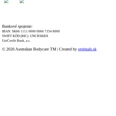
Bankové spojenie:
IBAN: SK66 1111 0000 0066 7354 8000
SWIFT KÓD (BIC): UNCRSKBX
UniCredit Bank, a.s.
© 2026 Australian Bodycare TM | Created by
originals.sk