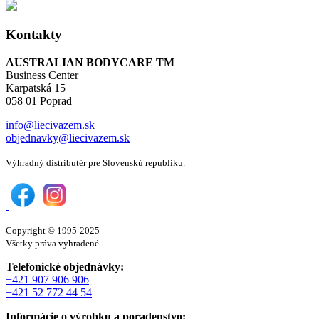
Kontakty
AUSTRALIAN BODYCARE TM
Business Center
Karpatská 15
058 01 Poprad
info@liecivazem.sk
objednavky@liecivazem.sk
Výhradný distributér pre Slovenskú republiku.
Copyright © 1995-2025
Všetky práva vyhradené.
Telefonické objednávky:
+421 907 906 906
+421 52 772 44 54
Informácie o výrobku a poradenstvo: