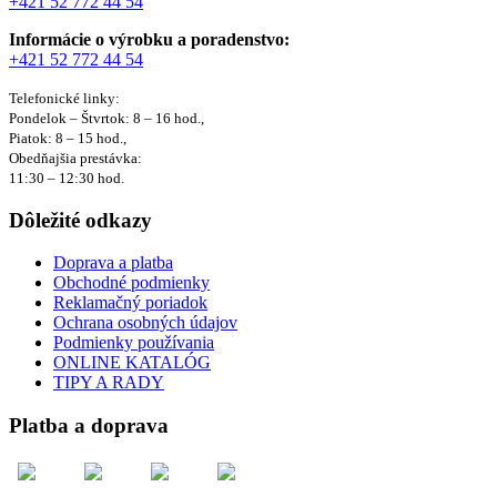
+421 52 772 44 54
Informácie o výrobku a poradenstvo:
+421 52 772 44 54
Telefonické linky:
Pondelok – Štvrtok: 8 – 16 hod.,
Piatok: 8 – 15 hod.,
Obedňajšia prestávka:
11:30 – 12:30 hod.
Dôležité odkazy
Doprava a platba
Obchodné podmienky
Reklamačný poriadok
Ochrana osobných údajov
Podmienky používania
ONLINE KATALÓG
TIPY A RADY
Platba a doprava