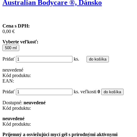
Australian Bodycare ®, Dánsko
Cena s DPH:
0,00 €
Vyberte veľkosť:
500 ml
Pridať
ks.
do košíka
neuvedené
Kód produktu:
EAN:
Pridať
ks. veľkosti
0
do košíka
Dostupné:
neuvedené
Kód produktu:
neuvedené
Kód produktu:
Príjemný a osviežujúci mycí gél s prírodnými aktívnymi