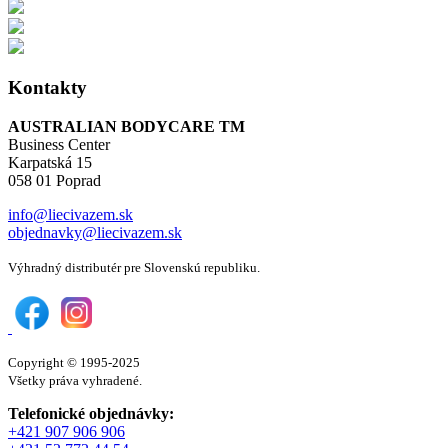
Kontakty
AUSTRALIAN BODYCARE TM
Business Center
Karpatská 15
058 01 Poprad
info@liecivazem.sk
objednavky@liecivazem.sk
Výhradný distributér pre Slovenskú republiku.
Copyright © 1995-2025
Všetky práva vyhradené.
Telefonické objednávky:
+421 907 906 906