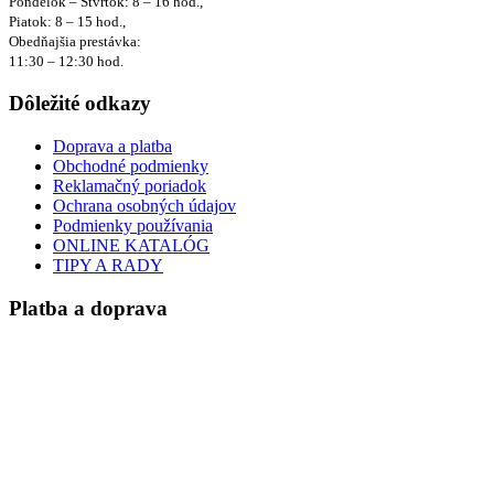
Pondelok – Štvrtok: 8 – 16 hod.,
Piatok: 8 – 15 hod.,
Obedňajšia prestávka:
11:30 – 12:30 hod.
Dôležité odkazy
Doprava a platba
Obchodné podmienky
Reklamačný poriadok
Ochrana osobných údajov
Podmienky používania
ONLINE KATALÓG
TIPY A RADY
Platba a doprava