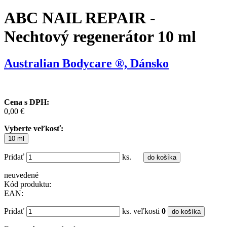
ABC NAIL REPAIR -
Nechtový regenerátor 10 ml
Australian Bodycare ®, Dánsko
Cena s DPH:
0,00 €
Vyberte veľkosť:
10 ml
Pridať
ks.
do košíka
neuvedené
Kód produktu:
EAN:
Pridať
ks. veľkosti
0
do košíka