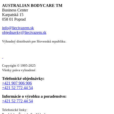
AUSTRALIAN BODYCARE TM
Business Center
Karpatská 15
058 01 Poprad
info@liecivazem.sk
objednavky@liecivazem.sk
Výhradný distributér pre Slovenskú republiku.
Copyright © 1995-2025
Všetky práva vyhradené.
Telefonické objednávky:
+421 907 906 906
+421 52 772 44 54
Informácie o výrobku a poradenstvo:
+421 52 772 44 54
Telefonické linky: